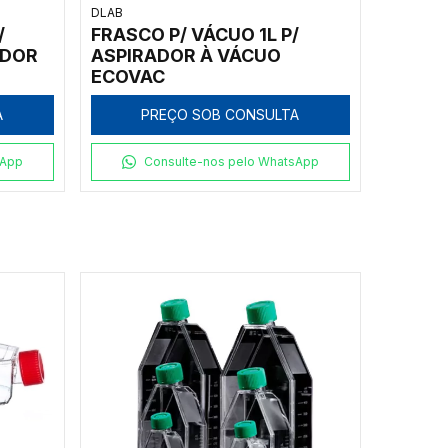
DLAB
/
FRASCO P/ VÁCUO 1L P/
ADOR
ASPIRADOR À VÁCUO
ECOVAC
A
PREÇO SOB CONSULTA
sApp
Consulte-nos pelo WhatsApp