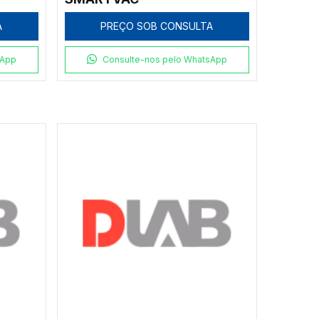
A
PREÇO SOB CONSULTA
sApp
Consulte-nos pelo WhatsApp