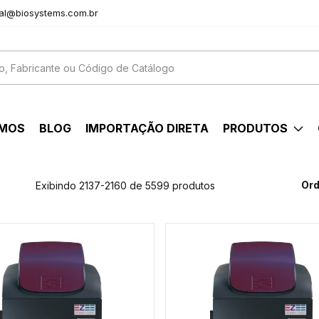
al@biosystems.com.br
OMOS
BLOG
IMPORTAÇÃO DIRETA
PRODUTOS
Ord
Exibindo 2137-2160 de 5599 produtos