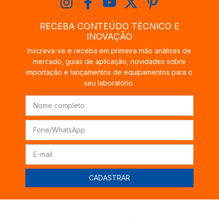
RECEBA CONTEÚDO TÉCNICO E
INOVAÇÃO
Inscreva-se e receba em primeira mão análises de
mercado, guias de aplicação, novidades sobre
importação e lançamentos de equipamentos para o
seu laboratório.