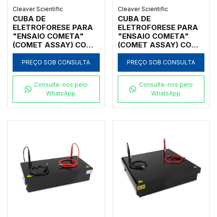
Cleaver Scientific
Cleaver Scientific
CUBA DE
CUBA DE
ELETROFORESE PARA
ELETROFORESE PARA
"ENSAIO COMETA"
"ENSAIO COMETA"
(COMET ASSAY) COM
(COMET ASSAY) COM
CAPACIDADE PARA 10
CAPACIDADE PARA 10
LÂMINAS
LÂMINAS COM FONTE
PREÇO SOB CONSULTA
PREÇO SOB CONSULTA
Consulte-nos pelo
Consulte-nos pelo
WhatsApp
WhatsApp