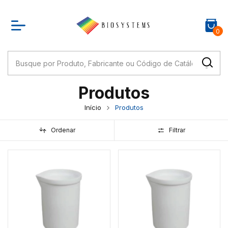
0
Produtos
Início
Produtos
Ordenar
Filtrar