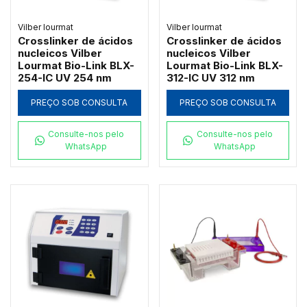
Vilber lourmat
Vilber lourmat
Crosslinker de ácidos
Crosslinker de ácidos
nucleicos Vilber
nucleicos Vilber
Lourmat Bio-Link BLX-
Lourmat Bio-Link BLX-
254-IC UV 254 nm
312-IC UV 312 nm
PREÇO SOB CONSULTA
PREÇO SOB CONSULTA
Consulte-nos pelo
Consulte-nos pelo
WhatsApp
WhatsApp