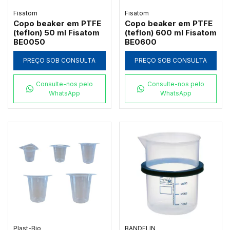
Fisatom
Fisatom
Copo beaker em PTFE
Copo beaker em PTFE
(teflon) 50 ml Fisatom
(teflon) 600 ml Fisatom
BE0050
BE0600
PREÇO SOB CONSULTA
PREÇO SOB CONSULTA
Consulte-nos pelo
Consulte-nos pelo
WhatsApp
WhatsApp
Plast-Bio
BANDELIN