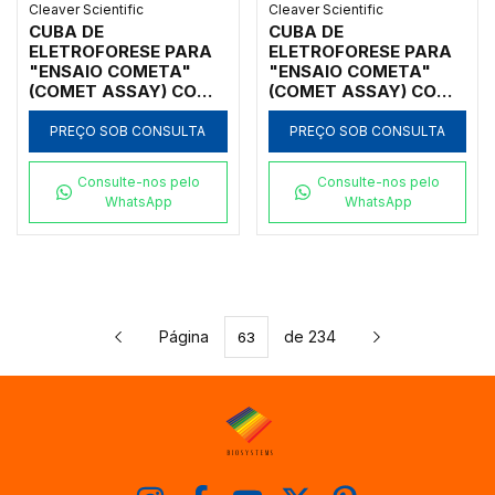
Cleaver Scientific
Cleaver Scientific
CUBA DE
CUBA DE
ELETROFORESE PARA
ELETROFORESE PARA
"ENSAIO COMETA"
"ENSAIO COMETA"
(COMET ASSAY) COM
(COMET ASSAY) COM
CAPACIDADE PARA 10
CAPACIDADE PARA 20
LÂMINAS COM FONTE
LÂMINAS
PREÇO SOB CONSULTA
PREÇO SOB CONSULTA
E CHILLER
Consulte-nos pelo
Consulte-nos pelo
WhatsApp
WhatsApp
Página
de 234