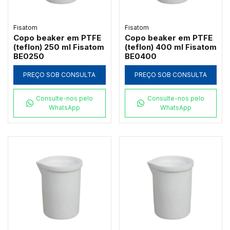
Fisatom
Fisatom
Copo beaker em PTFE
Copo beaker em PTFE
(teflon) 250 ml Fisatom
(teflon) 400 ml Fisatom
BE0250
BE0400
PREÇO SOB CONSULTA
PREÇO SOB CONSULTA
Consulte-nos pelo
Consulte-nos pelo
WhatsApp
WhatsApp