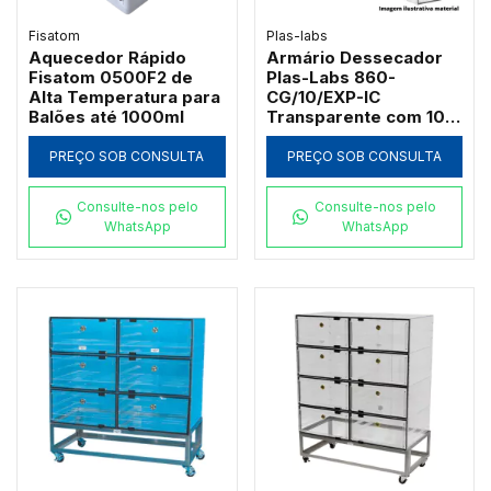
Fisatom
Plas-labs
Aquecedor Rápido
Armário Dessecador
Fisatom 0500F2 de
Plas-Labs 860-
Alta Temperatura para
CG/10/EXP-IC
Balões até 1000ml
Transparente com 10
Câmaras e Carrinho
Inox
PREÇO SOB CONSULTA
PREÇO SOB CONSULTA
Consulte-nos pelo
Consulte-nos pelo
WhatsApp
WhatsApp