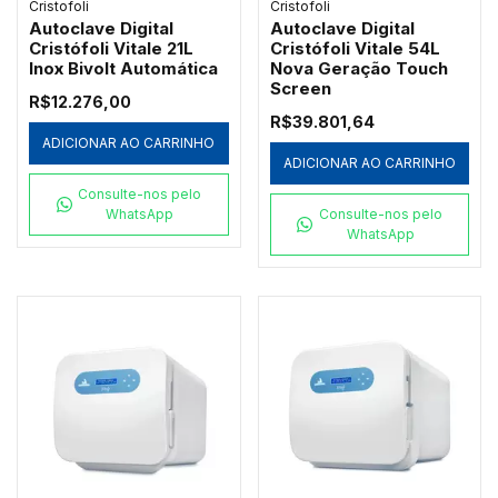
Cristofoli
Cristofoli
Autoclave Digital
Autoclave Digital
Cristófoli Vitale 21L
Cristófoli Vitale 54L
Inox Bivolt Automática
Nova Geração Touch
Screen
R$12.276,00
R$39.801,64
ADICIONAR AO CARRINHO
ADICIONAR AO CARRINHO
Consulte-nos pelo
WhatsApp
Consulte-nos pelo
WhatsApp