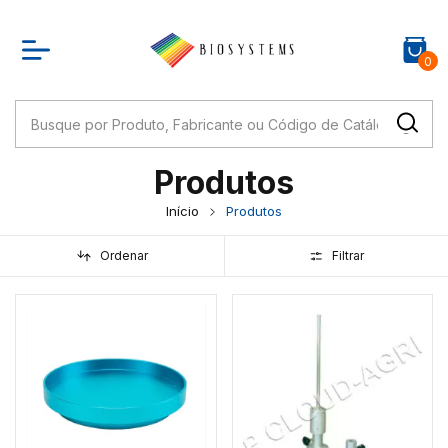
0
Produtos
Início
Produtos
Ordenar
Filtrar