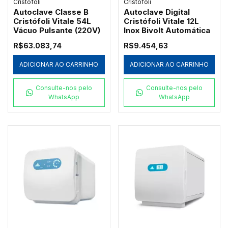
Cristofoli
Cristofoli
Autoclave Classe B
Autoclave Digital
Cristófoli Vitale 54L
Cristófoli Vitale 12L
Vácuo Pulsante (220V)
Inox Bivolt Automática
R$63.083,74
R$9.454,63
ADICIONAR AO CARRINHO
ADICIONAR AO CARRINHO
Consulte-nos pelo
Consulte-nos pelo
WhatsApp
WhatsApp