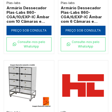
Plas-labs
Plas-labs
Armário Dessecador
Armário Dessecador
Plas-Labs 860-
Plas-Labs 860-
CGA/10/EXP-IC Âmbar
CGA/6/EXP-IC Âmbar
com 10 Câmaras e
com 6 Câmaras e
Carrinho Inox
Carrinho Inox
PREÇO SOB CONSULTA
PREÇO SOB CONSULTA
Consulte-nos pelo
Consulte-nos pelo
WhatsApp
WhatsApp