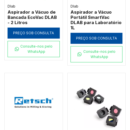
Dlab
Dlab
Aspirador a Vácuo de
Aspirador a Vácuo
Bancada EcoVac DLAB
Portátil SmartVac
- 2 Litros
DLAB para Laboratório
1L
PREÇO SOB CONSULTA
PREÇO SOB CONSULTA
Consulte-nos pelo
WhatsApp
Consulte-nos pelo
WhatsApp