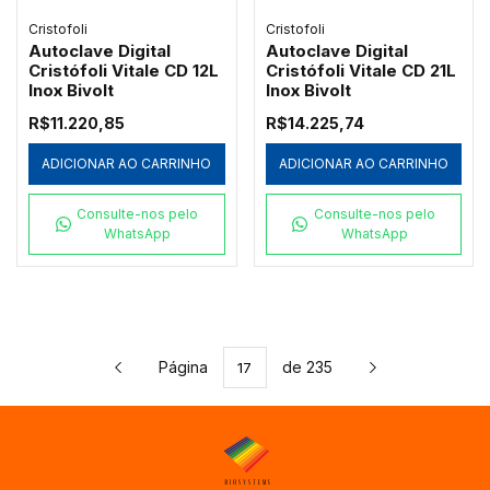
Cristofoli
Cristofoli
Autoclave Digital
Autoclave Digital
Cristófoli Vitale CD 12L
Cristófoli Vitale CD 21L
Inox Bivolt
Inox Bivolt
R$11.220,85
R$14.225,74
ADICIONAR AO CARRINHO
ADICIONAR AO CARRINHO
Consulte-nos pelo
Consulte-nos pelo
WhatsApp
WhatsApp
Página
de 235