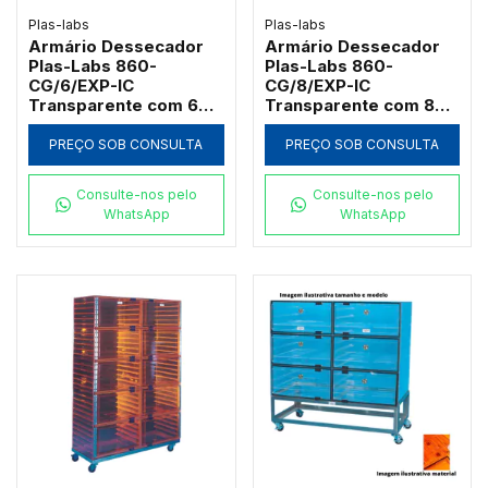
Plas-labs
Plas-labs
Armário Dessecador
Armário Dessecador
Plas-Labs 860-
Plas-Labs 860-
CG/6/EXP-IC
CG/8/EXP-IC
Transparente com 6
Transparente com 8
Câmaras e Carrinho
Câmaras e Carrinho
Inox
Inox
PREÇO SOB CONSULTA
PREÇO SOB CONSULTA
Consulte-nos pelo
Consulte-nos pelo
WhatsApp
WhatsApp