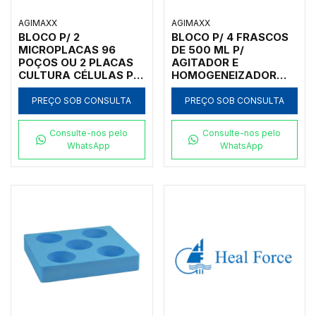
AGIMAXX
AGIMAXX
BLOCO P/ 2
BLOCO P/ 4 FRASCOS
MICROPLACAS 96
DE 500 ML P/
POÇOS OU 2 PLACAS
AGITADOR E
CULTURA CÉLULAS P/
HOMOGENEIZADOR
AGITADOR
TS80D - TS80-A
HOMOGENEIZADOR
PREÇO SOB CONSULTA
PREÇO SOB CONSULTA
TS80D - TS80-D
Consulte-nos pelo
Consulte-nos pelo
WhatsApp
WhatsApp