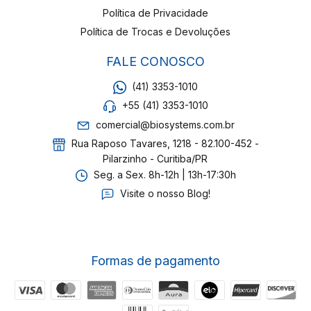
Política de Privacidade
Política de Trocas e Devoluções
FALE CONOSCO
(41) 3353-1010
+55 (41) 3353-1010
comercial@biosystems.com.br
Rua Raposo Tavares, 1218 - 82.100-452 -
Pilarzinho - Curitiba/PR
Seg. a Sex. 8h-12h | 13h-17:30h
Visite o nosso Blog!
Formas de pagamento