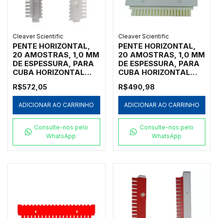
Cleaver Scientific
Cleaver Scientific
PENTE HORIZONTAL,
PENTE HORIZONTAL,
20 AMOSTRAS, 1,0 MM
20 AMOSTRAS, 1,0 MM
DE ESPESSURA, PARA
DE ESPESSURA, PARA
CUBA HORIZONTAL
CUBA HORIZONTAL
MARCA CLEAVER
MARCA CLEAVER
R$572,05
R$490,98
SCIENTIFIC MODELOS
SCIENTIFIC MODELOS
MSCHOICE7,
MSMIDI7, MSMIDI10 E
ADICIONAR AO CARRINHO
ADICIONAR AO CARRINHO
MSCHOICE10,
MSMIDIDUO - CÓDIGO
MSCHOICE15,
MS10-20-1
MSCHOICETRIO,
Consulte-nos pelo
Consulte-nos pelo
MSCHOICETRIO15,
WhatsApp
WhatsApp
MSCHOICEST20 E
MSCHOICEST25 -
CÓDIGO MS15-20-1