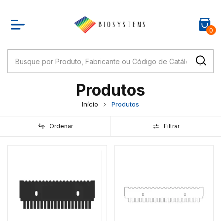
0
Produtos
Início
Produtos
Ordenar
Filtrar