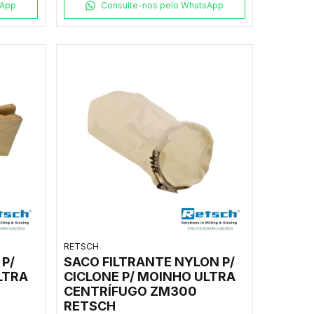
sApp
Consulte-nos pelo WhatsApp
RETSCH
 P/
SACO FILTRANTE NYLON P/
LTRA
CICLONE P/ MOINHO ULTRA
CENTRÍFUGO ZM300
RETSCH