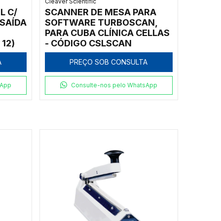
Cleaver Scientific
L C/
SCANNER DE MESA PARA
SAÍDA
SOFTWARE TURBOSCAN,
PARA CUBA CLÍNICA CELLAS
12)
- CÓDIGO CSLSCAN
A
PREÇO SOB CONSULTA
sApp
Consulte-nos pelo WhatsApp