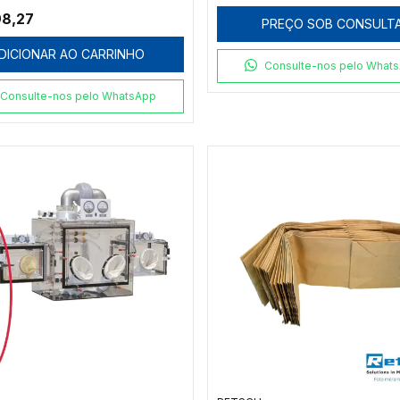
98,27
PREÇO SOB CONSULT
DICIONAR AO CARRINHO
Consulte-nos pelo What
Consulte-nos pelo WhatsApp