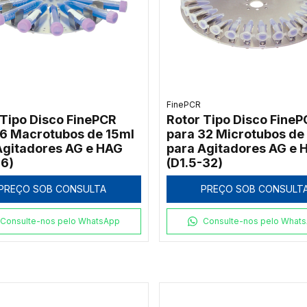
FinePCR
 Tipo Disco FinePCR
Rotor Tipo Disco FineP
16 Macrotubos de 15ml
para 32 Microtubos de
Agitadores AG e HAG
para Agitadores AG e 
16)
(D1.5-32)
PREÇO SOB CONSULTA
PREÇO SOB CONSULT
Consulte-nos pelo WhatsApp
Consulte-nos pelo What