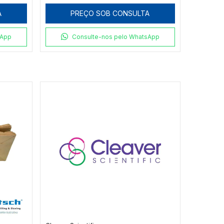
A
PREÇO SOB CONSULTA
sApp
Consulte-nos pelo WhatsApp