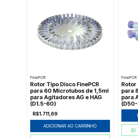
FinePCR
FinePCR
Rotor Tipo Disco FinePCR
Rotor
para 60 Microtubos de 1,5ml
para 
para Agitadores AG e HAG
para 
(D1.5-60)
(D50-
R$1.711,69
ADICIONAR AO CARRINHO