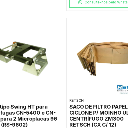
Consulte-nos pelo What
RETSCH
 tipo Swing HT para
SACO DE FILTRO PAPEL
ífugas CN-5400 e CN-
CICLONE P/ MOINHO U
para 2 Microplacas 96
CENTRÍFUGO ZM300
 (RS-9602)
RETSCH (CX C/ 12)