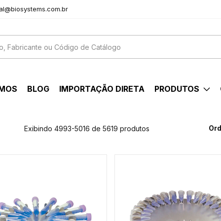
al@biosystems.com.br
OMOS
BLOG
IMPORTAÇÃO DIRETA
PRODUTOS
Ord
Exibindo 4993-5016 de 5619 produtos