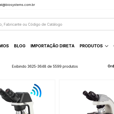
al@biosystems.com.br
OMOS
BLOG
IMPORTAÇÃO DIRETA
PRODUTOS
Ord
Exibindo 3625-3648 de 5599 produtos