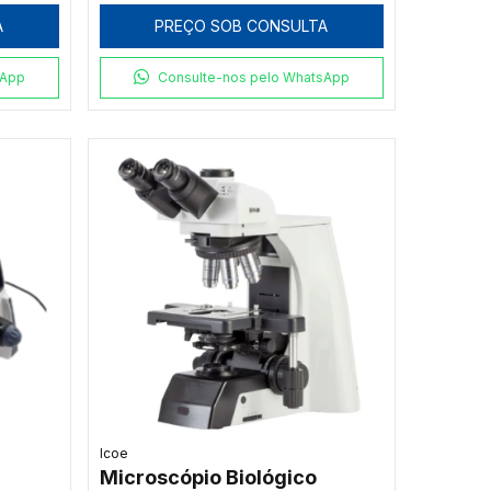
 e
A
PREÇO SOB CONSULTA
sApp
Consulte-nos pelo WhatsApp
Icoe
Microscópio Biológico