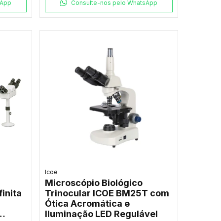
sApp
Consulte-nos pelo WhatsApp
Icoe
Microscópio Biológico
finita
Trinocular ICOE BM25T com
Ótica Acromática e
Iluminação LED Regulável