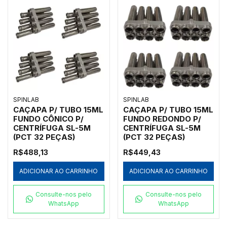
SPINLAB
SPINLAB
CAÇAPA P/ TUBO 15ML
CAÇAPA P/ TUBO 15ML
FUNDO CÔNICO P/
FUNDO REDONDO P/
CENTRÍFUGA SL-5M
CENTRÍFUGA SL-5M
(PCT 32 PEÇAS)
(PCT 32 PEÇAS)
R$488,13
R$449,43
ADICIONAR AO CARRINHO
ADICIONAR AO CARRINHO
Consulte-nos pelo
Consulte-nos pelo
WhatsApp
WhatsApp