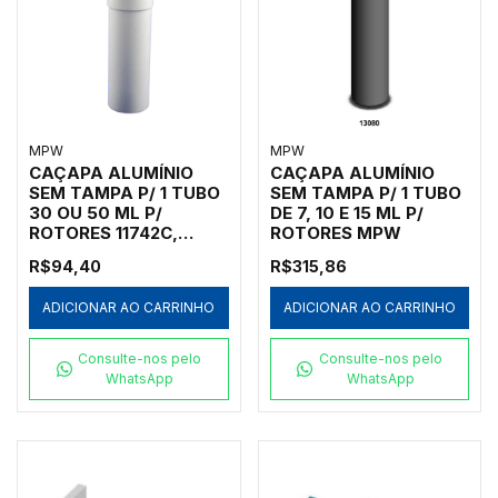
MPW
MPW
CAÇAPA ALUMÍNIO
CAÇAPA ALUMÍNIO
SEM TAMPA P/ 1 TUBO
SEM TAMPA P/ 1 TUBO
30 OU 50 ML P/
DE 7, 10 E 15 ML P/
ROTORES 11742C,
ROTORES MPW
11743C E 11455C
R$94,40
R$315,86
ADICIONAR AO CARRINHO
ADICIONAR AO CARRINHO
Consulte-nos pelo
Consulte-nos pelo
WhatsApp
WhatsApp