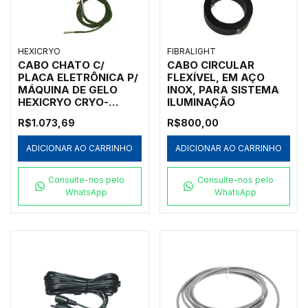
HEXICRYO
FIBRALIGHT
CABO CHATO C/
CABO CIRCULAR
PLACA ELETRÔNICA P/
FLEXÍVEL, EM AÇO
MÁQUINA DE GELO
INOX, PARA SISTEMA
HEXICRYO CRYO-
ILUMINAÇÃO
40EN/IMS-40
R$1.073,69
R$800,00
ADICIONAR AO CARRINHO
ADICIONAR AO CARRINHO
Consulte-nos pelo
Consulte-nos pelo
WhatsApp
WhatsApp