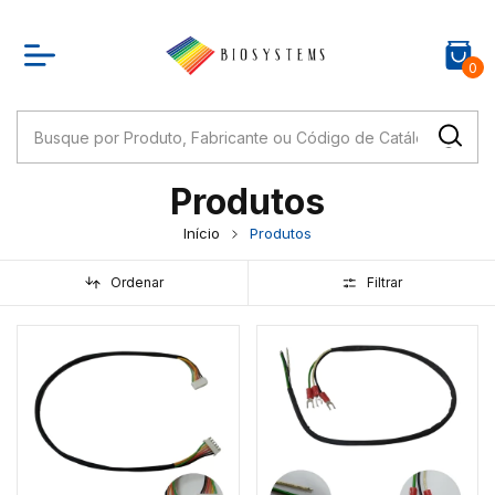
0
Produtos
Início
Produtos
Ordenar
Filtrar