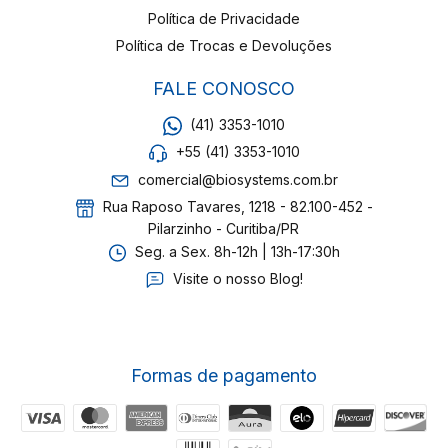
Política de Privacidade
Política de Trocas e Devoluções
FALE CONOSCO
(41) 3353-1010
+55 (41) 3353-1010
comercial@biosystems.com.br
Rua Raposo Tavares, 1218 - 82.100-452 -
Pilarzinho - Curitiba/PR
Seg. a Sex. 8h-12h | 13h-17:30h
Visite o nosso Blog!
Formas de pagamento