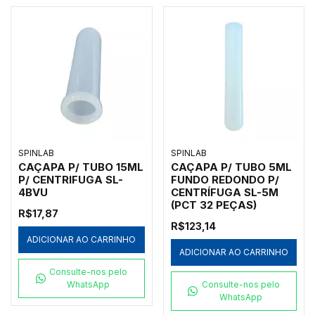
SPINLAB
SPINLAB
CAÇAPA P/ TUBO 15ML
CAÇAPA P/ TUBO 5ML
P/ CENTRIFUGA SL-
FUNDO REDONDO P/
4BVU
CENTRÍFUGA SL-5M
(PCT 32 PEÇAS)
R$17,87
R$123,14
ADICIONAR AO CARRINHO
ADICIONAR AO CARRINHO
Consulte-nos pelo
WhatsApp
Consulte-nos pelo
WhatsApp