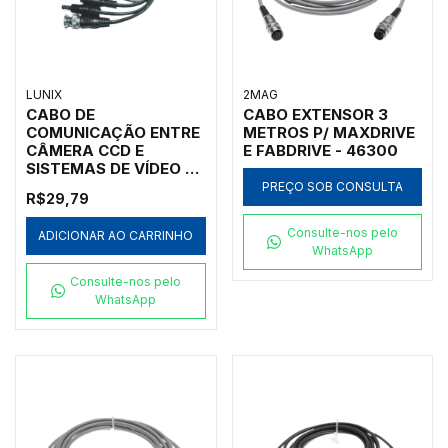
LUNIX
2MAG
CABO DE
CABO EXTENSOR 3
COMUNICAÇÃO ENTRE
METROS P/ MAXDRIVE
CÂMERA CCD E
E FABDRIVE - 46300
SISTEMAS DE VÍDEO -
CÓDIGO CABLE BNC
PREÇO SOB CONSULTA
R$29,79
Consulte-nos pelo
ADICIONAR AO CARRINHO
WhatsApp
Consulte-nos pelo
WhatsApp