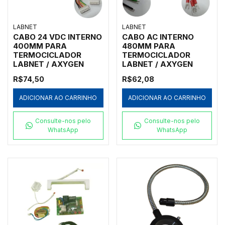
LABNET
LABNET
CABO 24 VDC INTERNO
CABO AC INTERNO
400MM PARA
480MM PARA
TERMOCICLADOR
TERMOCICLADOR
LABNET / AXYGEN
LABNET / AXYGEN
R$74,50
R$62,08
ADICIONAR AO CARRINHO
ADICIONAR AO CARRINHO
Consulte-nos pelo
Consulte-nos pelo
WhatsApp
WhatsApp