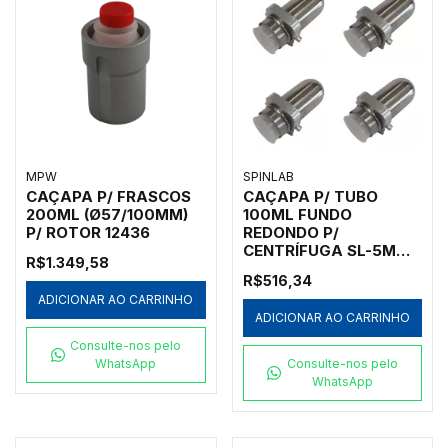
MPW
SPINLAB
CAÇAPA P/ FRASCOS
CAÇAPA P/ TUBO
200ML (Ø57/100MM)
100ML FUNDO
P/ ROTOR 12436
REDONDO P/
CENTRÍFUGA SL-5M
R$1.349,58
(PCT 4 PEÇAS)
R$516,34
ADICIONAR AO CARRINHO
ADICIONAR AO CARRINHO
Consulte-nos pelo
WhatsApp
Consulte-nos pelo
WhatsApp