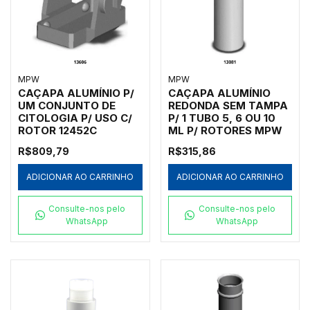
MPW
MPW
CAÇAPA ALUMÍNIO P/
CAÇAPA ALUMÍNIO
UM CONJUNTO DE
REDONDA SEM TAMPA
CITOLOGIA P/ USO C/
P/ 1 TUBO 5, 6 OU 10
ROTOR 12452C
ML P/ ROTORES MPW
R$809,79
R$315,86
ADICIONAR AO CARRINHO
ADICIONAR AO CARRINHO
Consulte-nos pelo
Consulte-nos pelo
WhatsApp
WhatsApp