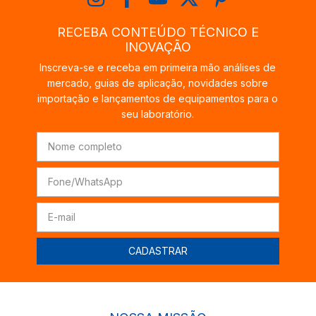
RECEBA CONTEÚDO TÉCNICO E
INOVAÇÃO
Inscreva-se e receba em primeira mão análises de
mercado, guias de aplicação, novidades sobre
importação e lançamentos de equipamentos para o
seu laboratório.