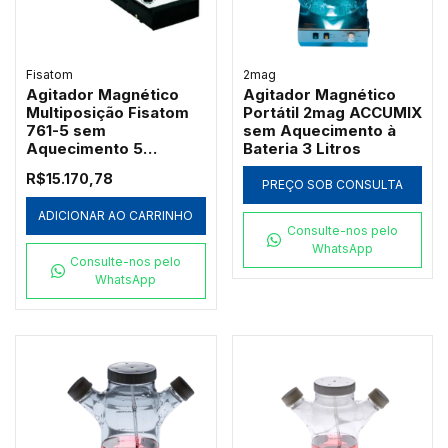
Fisatom
2mag
Agitador Magnético
Agitador Magnético
Multiposição Fisatom
Portátil 2mag ACCUMIX
761-5 sem
sem Aquecimento à
Aquecimento 5
Bateria 3 Litros
Lugares 0,8L
R$15.170,78
PREÇO SOB CONSULTA
ADICIONAR AO CARRINHO
Consulte-nos pelo
WhatsApp
Consulte-nos pelo
WhatsApp