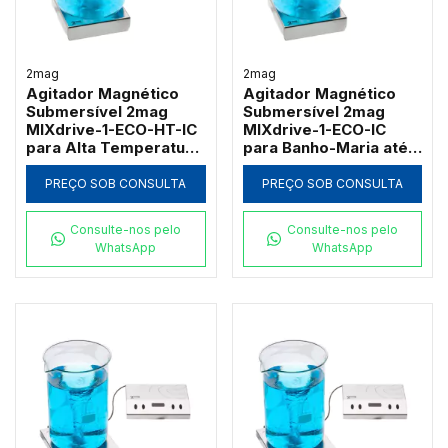
2mag
2mag
Agitador Magnético
Agitador Magnético
Submersível 2mag
Submersível 2mag
MIXdrive-1-ECO-HT-IC
MIXdrive-1-ECO-IC
para Alta Temperatura
para Banho-Maria até
3L
3L
PREÇO SOB CONSULTA
PREÇO SOB CONSULTA
Consulte-nos pelo
Consulte-nos pelo
WhatsApp
WhatsApp