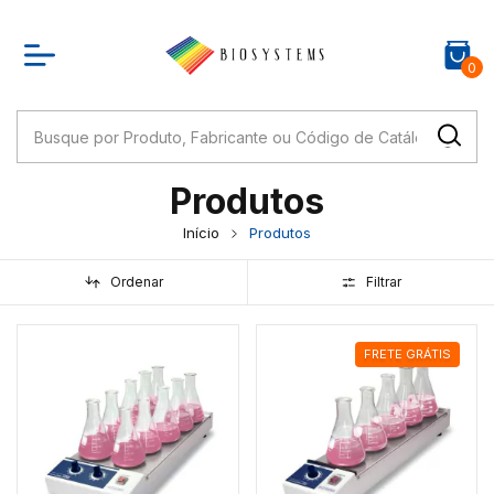
0
Produtos
Início
Produtos
Ordenar
Filtrar
FRETE GRÁTIS