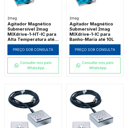
2mag
2mag
Agitador Magnético
Agitador Magnético
Submersível 2mag
Submersível 2mag
MIXdrive-1-HT-IC para
MIXdrive-1-IC para
Alta Temperatura até
Banho-Maria até 10L
10L
PREÇO SOB CONSULTA
PREÇO SOB CONSULTA
Consulte-nos pelo
Consulte-nos pelo
WhatsApp
WhatsApp