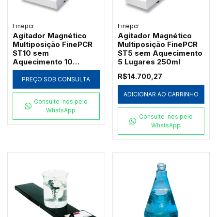
Finepcr
Finepcr
Agitador Magnético
Agitador Magnético
Multiposição FinePCR
Multiposição FinePCR
ST10 sem
ST5 sem Aquecimento
Aquecimento 10
5 Lugares 250ml
Lugares 250ml
R$14.700,27
PREÇO SOB CONSULTA
ADICIONAR AO CARRINHO
Consulte-nos pelo
WhatsApp
Consulte-nos pelo
WhatsApp