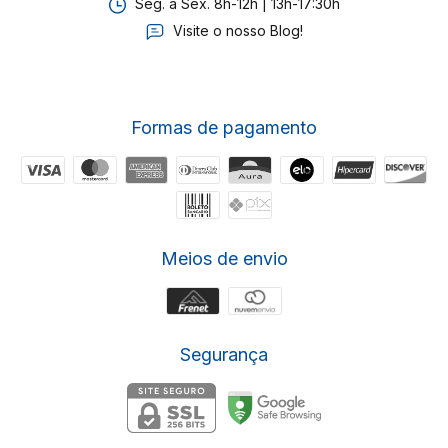
Seg. a Sex. 8h-12h | 13h-17:30h
Visite o nosso Blog!
Formas de pagamento
Meios de envio
Segurança