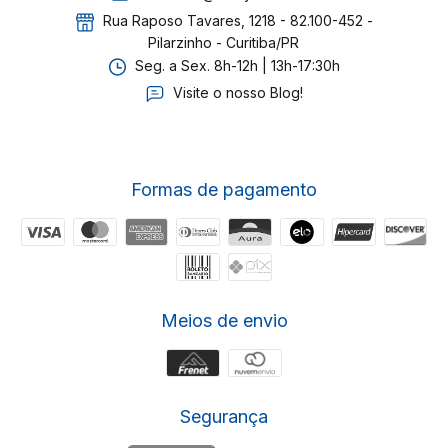
Rua Raposo Tavares, 1218 - 82.100-452 -
Pilarzinho - Curitiba/PR
Seg. a Sex. 8h-12h | 13h-17:30h
Visite o nosso Blog!
Formas de pagamento
Meios de envio
Segurança