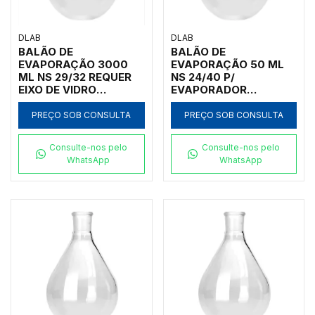
DLAB
DLAB
BALÃO DE
BALÃO DE
EVAPORAÇÃO 3000
EVAPORAÇÃO 50 ML
ML NS 29/32 REQUER
NS 24/40 P/
EIXO DE VIDRO
EVAPORADOR
REFORÇADO P/
ROTATIVO RE100-PRO
EVAPORADORES
E RE100-S
PREÇO SOB CONSULTA
PREÇO SOB CONSULTA
RE100-PRO E RE100-S
Consulte-nos pelo
Consulte-nos pelo
WhatsApp
WhatsApp