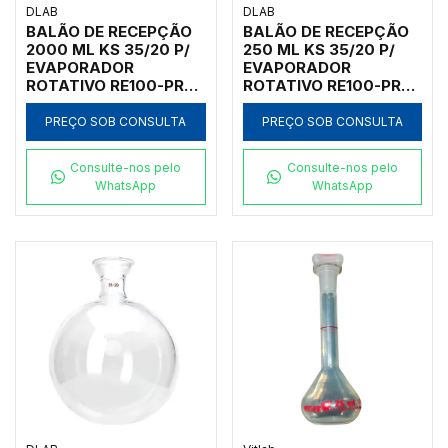
DLAB
DLAB
BALÃO DE RECEPÇÃO
BALÃO DE RECEPÇÃO
2000 ML KS 35/20 P/
250 ML KS 35/20 P/
EVAPORADOR
EVAPORADOR
ROTATIVO RE100-PRO
ROTATIVO RE100-PRO
E RE100-S
E RE100-S
PREÇO SOB CONSULTA
PREÇO SOB CONSULTA
Consulte-nos pelo
Consulte-nos pelo
WhatsApp
WhatsApp