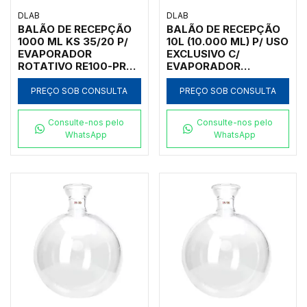
DLAB
DLAB
BALÃO DE RECEPÇÃO
BALÃO DE RECEPÇÃO
1000 ML KS 35/20 P/
10L (10.000 ML) P/ USO
EVAPORADOR
EXCLUSIVO C/
ROTATIVO RE100-PRO
EVAPORADOR
E RE100-S
ROTATIVO RE200-PRO
PREÇO SOB CONSULTA
PREÇO SOB CONSULTA
Consulte-nos pelo
Consulte-nos pelo
WhatsApp
WhatsApp