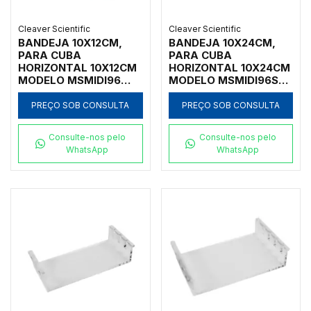
Cleaver Scientific
Cleaver Scientific
BANDEJA 10X12CM,
BANDEJA 10X24CM,
PARA CUBA
PARA CUBA
HORIZONTAL 10X12CM
HORIZONTAL 10X24CM
MODELO MSMIDI96
MODELO MSMIDI96ST
MARCA CLEAVER
MARCA CLEAVER
SCIENTIFIC - CÓDIGO
SCIENTIFIC - CÓDIGO
PREÇO SOB CONSULTA
PREÇO SOB CONSULTA
MS10-UV96
MS10-UV96ST
Consulte-nos pelo
Consulte-nos pelo
WhatsApp
WhatsApp