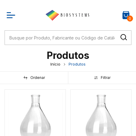
0
Produtos
Início
Produtos
Ordenar
Filtrar