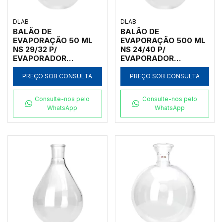
DLAB
DLAB
BALÃO DE
BALÃO DE
EVAPORAÇÃO 50 ML
EVAPORAÇÃO 500 ML
NS 29/32 P/
NS 24/40 P/
EVAPORADOR
EVAPORADOR
ROTATIVO RE100-PRO
ROTATIVO RE100-PRO
E RE100-S
E RE100-S
PREÇO SOB CONSULTA
PREÇO SOB CONSULTA
Consulte-nos pelo
Consulte-nos pelo
WhatsApp
WhatsApp