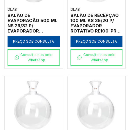
DLAB
DLAB
BALÃO DE
BALÃO DE RECEPÇÃO
EVAPORAÇÃO 500 ML
100 ML KS 35/20 P/
NS 29/32 P/
EVAPORADOR
EVAPORADOR
ROTATIVO RE100-PRO
ROTATIVO RE100-PRO
E RE100-S
E RE100-S
PREÇO SOB CONSULTA
PREÇO SOB CONSULTA
Consulte-nos pelo
Consulte-nos pelo
WhatsApp
WhatsApp